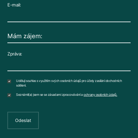
E-mail:
Zpráva:
Uděluji souhlas s využitím svých osobních údajů pro účely zasílání obchodních
sdělení.
Seznámil(a) jsem se se zásadami zpracovávání a
ochrany osobních údajů.
Odeslat