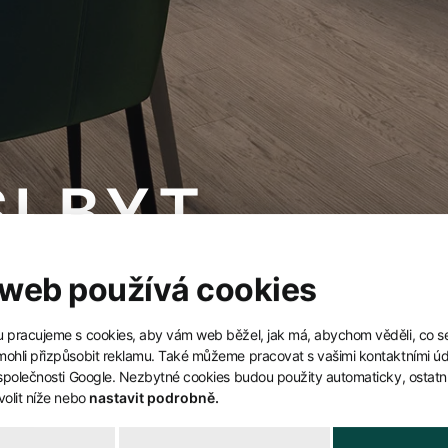
I BYT
 web používá cookies
pracujeme s cookies, aby vám web běžel, jak má, abychom věděli, co s
hli přizpůsobit reklamu. Také můžeme pracovat s vašimi kontaktními úda
společnosti Google. Nezbytné cookies budou použity automaticky, ostatn
olit níže nebo
nastavit podrobně.